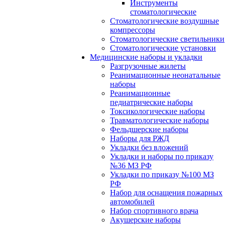
Инструменты
стоматологические
Стоматологические воздушные
компрессоры
Стоматологические светильники
Стоматологические установки
Медицинские наборы и укладки
Разгрузочные жилеты
Реанимационные неонатальные
наборы
Реанимационные
педиатрические наборы
Токсикологические наборы
Травматологические наборы
Фельдшерские наборы
Наборы для РЖД
Укладки без вложений
Укладки и наборы по приказу
№36 МЗ РФ
Укладки по приказу №100 МЗ
РФ
Набор для оснащения пожарных
автомобилей
Набор спортивного врача
Акушерские наборы