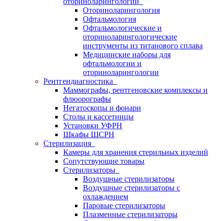
оториноларингологии
Оториноларингология
Офтальмология
Офтальмологические и
оториноларингологические
инструменты из титанового сплава
Медицинские наборы для
офтальмологии и
оториноларингологии
Рентгендиагностика
Маммографы, рентгеновские комплексы и
флюорографы
Негатоскопы и фонари
Столы и кассетницы
Установки УФРН
Шкафы ШСРН
Стерилизация
Камеры для хранения стерильных изделий
Сопутствующие товары
Стерилизаторы
Воздушные стерилизаторы
Воздушные стерилизаторы с
охлаждением
Паровые стерилизаторы
Плазменные стерилизаторы