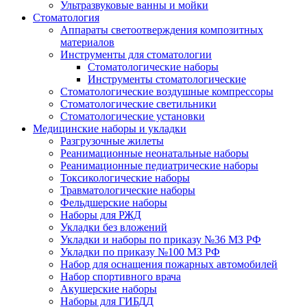
Ультразвуковые ванны и мойки
Стоматология
Аппараты светоотверждения композитных
материалов
Инструменты для стоматологии
Стоматологические наборы
Инструменты стоматологические
Стоматологические воздушные компрессоры
Стоматологические светильники
Стоматологические установки
Медицинские наборы и укладки
Разгрузочные жилеты
Реанимационные неонатальные наборы
Реанимационные педиатрические наборы
Токсикологические наборы
Травматологические наборы
Фельдшерские наборы
Наборы для РЖД
Укладки без вложений
Укладки и наборы по приказу №36 МЗ РФ
Укладки по приказу №100 МЗ РФ
Набор для оснащения пожарных автомобилей
Набор спортивного врача
Акушерские наборы
Наборы для ГИБДД