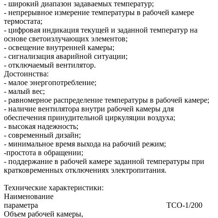
- широкий диапазон задаваемых температур;
- непрерывное измерение температуры в рабочей камере
термостата;
- цифровая индикация текущей и заданной температур на
основе светоизлучающих элементов;
- освещение внутренней камеры;
- сигнализация аварийной ситуации;
- отключаемый вентилятор.
Достоинства:
- малое энергопотребление;
- малый вес;
- равномерное распределение температуры в рабочей камере;
- наличие вентилятора внутри рабочей камеры для
обеспечения принудительной циркуляции воздуха;
- высокая надежность;
- современный дизайн;
- минимальное время выхода на рабочий режим;
-простота в обращении;
- поддержание в рабочей камере заданной температуры при
кратковременных отключениях электропитания.
Технические характеристики:
Наименование
параметра ТСО-1/200
Объем рабочей камеры,