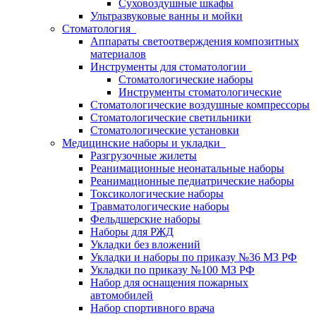
Суховоздушные шкафы
Ультразвуковые ванны и мойки
Стоматология
Аппараты светоотверждения композитных
материалов
Инструменты для стоматологии
Стоматологические наборы
Инструменты стоматологические
Стоматологические воздушные компрессоры
Стоматологические светильники
Стоматологические установки
Медицинские наборы и укладки
Разгрузочные жилеты
Реанимационные неонатальные наборы
Реанимационные педиатрические наборы
Токсикологические наборы
Травматологические наборы
Фельдшерские наборы
Наборы для РЖД
Укладки без вложений
Укладки и наборы по приказу №36 МЗ РФ
Укладки по приказу №100 МЗ РФ
Набор для оснащения пожарных
автомобилей
Набор спортивного врача