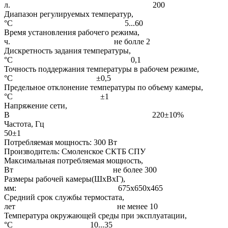
л. 200
Диапазон регулируемых температур,
°С 5...60
Время установления рабочего режима,
ч. не болле 2
Дискретность задания температуры,
°С 0,1
Точность поддержания температуры в рабочем режиме,
°С ±0,5
Предельное отклонение температуры по объему камеры,
°С ±1
Напряжение сети,
В 220±10%
Частота, Гц
50±1
Потребляемая мощность: 300 Вт
Производитель: Смоленское СКТБ СПУ
Максимальная потребляемая мощность,
Вт не более 300
Размеры рабочей камеры(ШхВхГ),
мм: 675х650х465
Средний срок службы термостата,
лет не менее 10
Температура окружающей среды при эксплуатации,
°С 10...35