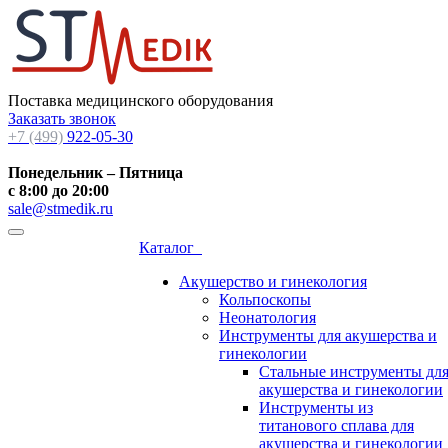
Поставка медицинского оборудования
Заказать звонок
+7 (499)
922-05-30
Понедельник – Пятница
с 8:00 до 20:00
sale@stmedik.ru
Каталог
Акушерство и гинекология
Кольпоскопы
Неонатология
Инструменты для акушерства и
гинекологии
Стальные инструменты дл
акушерства и гинекологии
Инструменты из
титанового сплава для
акушерства и гинекологии