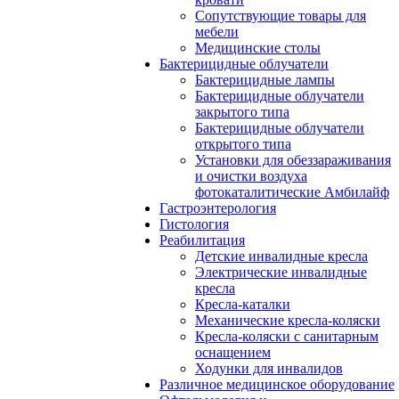
Сопутствующие товары для
мебели
Медицинские столы
Бактерицидные облучатели
Бактерицидные лампы
Бактерицидные облучатели
закрытого типа
Бактерицидные облучатели
открытого типа
Установки для обеззараживания
и очистки воздуха
фотокаталитические Амбилайф
Гастроэнтерология
Гистология
Реабилитация
Детские инвалидные кресла
Электрические инвалидные
кресла
Кресла-каталки
Механические кресла-коляски
Кресла-коляски с санитарным
оснащением
Ходунки для инвалидов
Различное медицинское оборудование