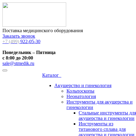
Поставка медицинского оборудования
Заказать звонок
+7 (499)
922-05-30
Понедельник – Пятница
с 8:00 до 20:00
sale@stmedik.ru
Каталог
Акушерство и гинекология
Кольпоскопы
Неонатология
Инструменты для акушерства и
гинекологии
Стальные инструменты дл
акушерства и гинекологии
Инструменты из
титанового сплава для
акушерства и гинекологии