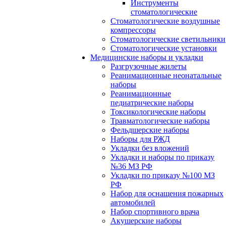
Инструменты
стоматологические
Стоматологические воздушные
компрессоры
Стоматологические светильники
Стоматологические установки
Медицинские наборы и укладки
Разгрузочные жилеты
Реанимационные неонатальные
наборы
Реанимационные
педиатрические наборы
Токсикологические наборы
Травматологические наборы
Фельдшерские наборы
Наборы для РЖД
Укладки без вложений
Укладки и наборы по приказу
№36 МЗ РФ
Укладки по приказу №100 МЗ
РФ
Набор для оснащения пожарных
автомобилей
Набор спортивного врача
Акушерские наборы