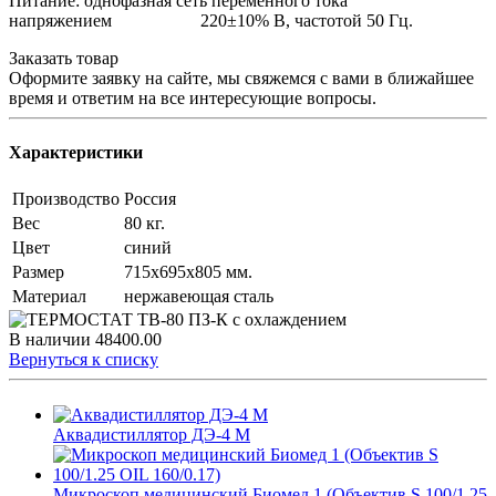
Питание: однофазная сеть переменного тока
напряжением 220±10% В, частотой 50 Гц.
Заказать товар
Оформите заявку на сайте, мы свяжемся с вами в ближайшее
время и ответим на все интересующие вопросы.
Характеристики
Производство
Россия
Вес
80 кг.
Цвет
синий
Размер
715х695х805 мм.
Материал
нержавеющая сталь
В наличии
48400.00
Вернуться к списку
Аквадистиллятор ДЭ-4 М
Микроскоп медицинский Биомед 1 (Объектив S 100/1.25