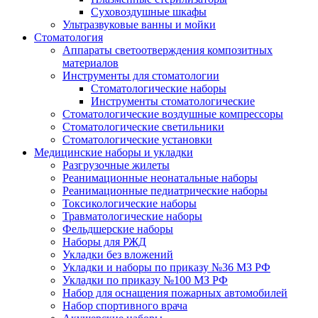
Суховоздушные шкафы
Ультразвуковые ванны и мойки
Стоматология
Аппараты светоотверждения композитных
материалов
Инструменты для стоматологии
Стоматологические наборы
Инструменты стоматологические
Стоматологические воздушные компрессоры
Стоматологические светильники
Стоматологические установки
Медицинские наборы и укладки
Разгрузочные жилеты
Реанимационные неонатальные наборы
Реанимационные педиатрические наборы
Токсикологические наборы
Травматологические наборы
Фельдшерские наборы
Наборы для РЖД
Укладки без вложений
Укладки и наборы по приказу №36 МЗ РФ
Укладки по приказу №100 МЗ РФ
Набор для оснащения пожарных автомобилей
Набор спортивного врача