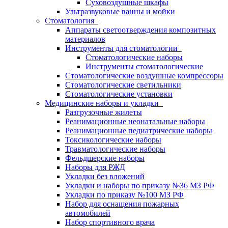
Суховоздушные шкафы
Ультразвуковые ванны и мойки
Стоматология
Аппараты светоотверждения композитных
материалов
Инструменты для стоматологии
Стоматологические наборы
Инструменты стоматологические
Стоматологические воздушные компрессоры
Стоматологические светильники
Стоматологические установки
Медицинские наборы и укладки
Разгрузочные жилеты
Реанимационные неонатальные наборы
Реанимационные педиатрические наборы
Токсикологические наборы
Травматологические наборы
Фельдшерские наборы
Наборы для РЖД
Укладки без вложений
Укладки и наборы по приказу №36 МЗ РФ
Укладки по приказу №100 МЗ РФ
Набор для оснащения пожарных
автомобилей
Набор спортивного врача