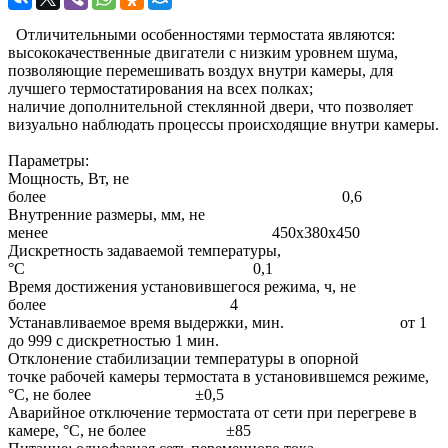
Отличительными особенностями термостата являются:
высококачественные двигатели с низким уровнем шума,
позволяющие перемешивать воздух внутри камеры, для
лучшего термостатирования на всех полках;
наличие дополнительной стеклянной двери, что позволяет
визуально наблюдать процессы происходящие внутри камеры.
Параметры:
Мощность, Вт, не
более 0,6
Внутренние размеры, мм, не
менее 450х380х450
Дискретность задаваемой температуры,
°С 0,1
Время достижения установившегося режима, ч, не
более 4
Устанавливаемое время выдержки, мин. от 1
до 999 с дискретностью 1 мин.
Отклонение стабилизации температуры в опорной
точке рабочей камеры термостата в установившемся режиме,
°С, не более ±0,5
Аварийное отключение термостата от сети при перегреве в
камере, °С, не более ±85