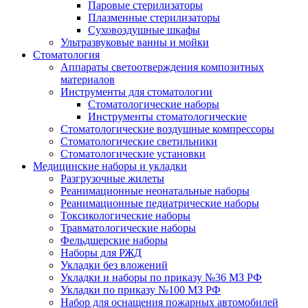
Паровые стерилизаторы
Плазменные стерилизаторы
Суховоздушные шкафы
Ультразвуковые ванны и мойки
Стоматология
Аппараты светоотверждения композитных
материалов
Инструменты для стоматологии
Стоматологические наборы
Инструменты стоматологические
Стоматологические воздушные компрессоры
Стоматологические светильники
Стоматологические установки
Медицинские наборы и укладки
Разгрузочные жилеты
Реанимационные неонатальные наборы
Реанимационные педиатрические наборы
Токсикологические наборы
Травматологические наборы
Фельдшерские наборы
Наборы для РЖД
Укладки без вложений
Укладки и наборы по приказу №36 МЗ РФ
Укладки по приказу №100 МЗ РФ
Набор для оснащения пожарных автомобилей