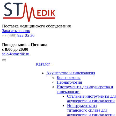
Поставка медицинского оборудования
Заказать звонок
+7 (499)
922-05-30
Понедельник – Пятница
с 8:00 до 20:00
sale@stmedik.ru
Каталог
Акушерство и гинекология
Кольпоскопы
Неонатология
Инструменты для акушерства и
гинекологии
Стальные инструменты дл
акушерства и гинекологии
Инструменты из
титанового сплава для
акушерства и гинекологии