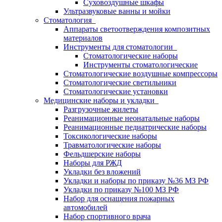
Суховоздушные шкафы
Ультразвуковые ванны и мойки
Стоматология
Аппараты светоотверждения композитных
материалов
Инструменты для стоматологии
Стоматологические наборы
Инструменты стоматологические
Стоматологические воздушные компрессоры
Стоматологические светильники
Стоматологические установки
Медицинские наборы и укладки
Разгрузочные жилеты
Реанимационные неонатальные наборы
Реанимационные педиатрические наборы
Токсикологические наборы
Травматологические наборы
Фельдшерские наборы
Наборы для РЖД
Укладки без вложений
Укладки и наборы по приказу №36 МЗ РФ
Укладки по приказу №100 МЗ РФ
Набор для оснащения пожарных
автомобилей
Набор спортивного врача