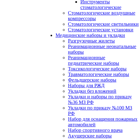
Инструменты
стоматологические
Стоматологические воздушные
компрессоры
Стоматологические светильники
Стоматологические установки
Медицинские наборы и укладки
Разгрузочные жилеты
Реанимационные неонатальные
наборы
Реанимационные
педиатрические наборы
Токсикологические наборы
Травматологические наборы
Фельдшерские наборы
Наборы для РЖД
Укладки без вложений
Укладки и наборы по приказу
№36 МЗ РФ
Укладки по приказу №100 МЗ
РФ
Набор для оснащения пожарных
автомобилей
Набор спортивного врача
Акушерские наборы