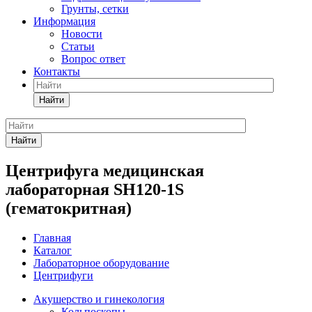
Грунты, сетки
Информация
Новости
Статьи
Вопрос ответ
Контакты
Найти
Найти
Центрифуга медицинская
лабораторная SH120-1S
(гематокритная)
Главная
Каталог
Лабораторное оборудование
Центрифуги
Акушерство и гинекология
Кольпоскопы