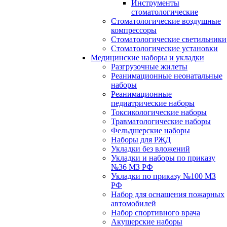
Инструменты
стоматологические
Стоматологические воздушные
компрессоры
Стоматологические светильники
Стоматологические установки
Медицинские наборы и укладки
Разгрузочные жилеты
Реанимационные неонатальные
наборы
Реанимационные
педиатрические наборы
Токсикологические наборы
Травматологические наборы
Фельдшерские наборы
Наборы для РЖД
Укладки без вложений
Укладки и наборы по приказу
№36 МЗ РФ
Укладки по приказу №100 МЗ
РФ
Набор для оснащения пожарных
автомобилей
Набор спортивного врача
Акушерские наборы