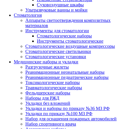
Суховоздушные шкафы
Ультразвуковые ванны и мойки
Стоматология
Аппараты светоотверждения композитных
материалов
Инструменты для стоматологии
Стоматологические наборы
Инструменты стоматологические
Стоматологические воздушные компрессоры
Стоматологические светильники
Стоматологические установки
Медицинские наборы и укладки
Разгрузочные жилеты
Реанимационные неонатальные наборы
Реанимационные педиатрические наборы
Токсикологические наборы
Травматологические наборы
Фельдшерские наборы
Наборы для РЖД
Укладки без вложений
Укладки и наборы по приказу №36 МЗ РФ
Укладки по приказу №100 МЗ РФ
Набор для оснащения пожарных автомобилей
Набор спортивного врача