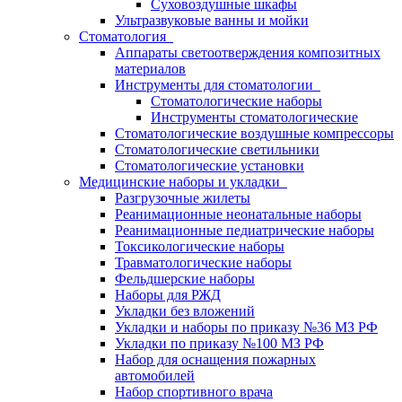
Суховоздушные шкафы
Ультразвуковые ванны и мойки
Стоматология
Аппараты светоотверждения композитных
материалов
Инструменты для стоматологии
Стоматологические наборы
Инструменты стоматологические
Стоматологические воздушные компрессоры
Стоматологические светильники
Стоматологические установки
Медицинские наборы и укладки
Разгрузочные жилеты
Реанимационные неонатальные наборы
Реанимационные педиатрические наборы
Токсикологические наборы
Травматологические наборы
Фельдшерские наборы
Наборы для РЖД
Укладки без вложений
Укладки и наборы по приказу №36 МЗ РФ
Укладки по приказу №100 МЗ РФ
Набор для оснащения пожарных
автомобилей
Набор спортивного врача