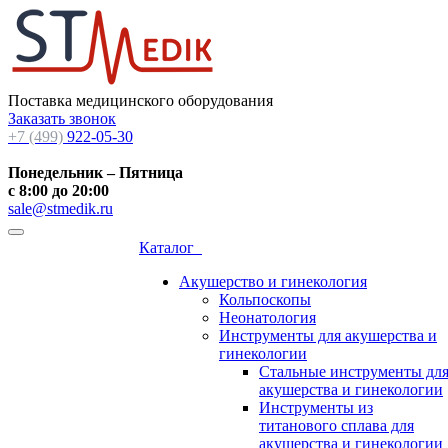
Поставка медицинского оборудования
Заказать звонок
+7 (499)
922-05-30
Понедельник – Пятница
с 8:00 до 20:00
sale@stmedik.ru
Каталог
Акушерство и гинекология
Кольпоскопы
Неонатология
Инструменты для акушерства и
гинекологии
Стальные инструменты дл
акушерства и гинекологии
Инструменты из
титанового сплава для
акушерства и гинекологии