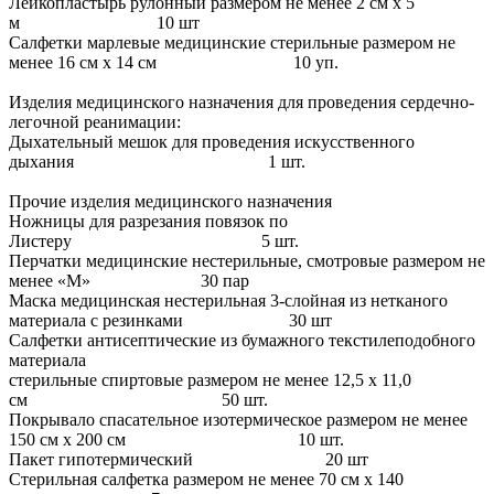
Лейкопластырь рулонный размером не менее 2 см х 5
м 10 шт
Салфетки марлевые медицинские стерильные размером не
менее 16 см х 14 см 10 уп.
Изделия медицинского назначения для проведения сердечно-
легочной реанимации:
Дыхательный мешок для проведения искусственного
дыхания 1 шт.
Прочие изделия медицинского назначения
Ножницы для разрезания повязок по
Листеру 5 шт.
Перчатки медицинские нестерильные, смотровые размером не
менее «М» 30 пар
Маска медицинская нестерильная 3-слойная из нетканого
материала с резинками 30 шт
Салфетки антисептические из бумажного текстилеподобного
материала
стерильные спиртовые размером не менее 12,5 х 11,0
см 50 шт.
Покрывало спасательное изотермическое размером не менее
150 см х 200 см 10 шт.
Пакет гипотермический 20 шт
Стерильная салфетка размером не менее 70 см х 140