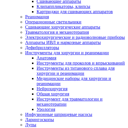
Сшивающие аппараты
Клипаппликаторы, клипсы
Картриджи для сшивающих аппаратов
Реанимация
Операционные светильники
Сшивающие хирургические аппараты
Травматология и механотерапия
Электрохирургические и радиоволновые приборы
Аппараты ИВЛ и наркозные аппараты
Дефибрилляторы
Инструменты для хирургии и реанимации
Анатомия
Инструменты для проколов и впрыскиваний
Инструменты из титанового сплава для
хирургии и реанимации
Медицинские наборы для хирургии и
реанимации
Нейрохирургия
Общая хирургия
Инструмент для травматологии и
механотерапии
Урология
Инфузионные шприцевые насосы
Ларингоскопы
Лупы