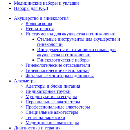
Медицинские наборы и укладки
Наборы для РЖД
Акушерство и гинекология
Кольпоскопы
Неонатология
Инструменты для акушерства и гинекологии
Стальные инструменты для акушерства и
гинекологии
Инструменты из титанового сплава для
акушерства и гинекологии
Гинекологические наборы
Гинекологические отсасыватели
Гинекологические светильники
Фетальные мониторы и допплеры
Алкометры
Адаптеры и блоки питания
Индикаторные трубки
Мундштуки и аксессуары
Персональные алкотестеры
Профессиональные алкотестеры
Специальные алкотестеры
Тесты на наркотики
Медицинские алкотестеры
Диагностика и терапия