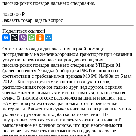
пассажирских поездов дальнего следования.
40200.00 ₽
Заказать товар
Задать вопрос
Поделиться ссылкой:
Описание: укладка для оказания первой помощи
пострадавшим на железнодорожном транспорте при оказании
услуг по перевозкам пассажиров для оснащения
пассажирских поездов дальнего следования УППржд-01
(далее по тексту Укладка (набор) для РЖД) выполнена в
соответствии с требованиями приказа МЗ РФ №498н от 5 мая
2012 г. Конструкция сумки состоит из двух отсеков,
расположенных горизонтально друг над другом, верхняя
ячейка может выниматься и использоваться, как отдельная
сумка. В нижнем отсеке расположены шины и мешок типа
«Амбу», в верхнем отсеке располагаются перевязочные
материалы. Вложения в сумке уложены в специальные мини-
укладки с ручками для удобства их извлечения. На
внутренних стенках сумки имеются указатели вложений,
выполненные на клеевой основе, что при необходимости
позволяет их удалить или заменить на другие в случае