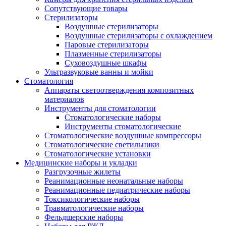
Сопутствующие товары
Стерилизаторы
Воздушные стерилизаторы
Воздушные стерилизаторы с охлаждением
Паровые стерилизаторы
Плазменные стерилизаторы
Суховоздушные шкафы
Ультразвуковые ванны и мойки
Стоматология
Аппараты светоотверждения композитных
материалов
Инструменты для стоматологии
Стоматологические наборы
Инструменты стоматологические
Стоматологические воздушные компрессоры
Стоматологические светильники
Стоматологические установки
Медицинские наборы и укладки
Разгрузочные жилеты
Реанимационные неонатальные наборы
Реанимационные педиатрические наборы
Токсикологические наборы
Травматологические наборы
Фельдшерские наборы