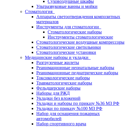
Суховоздушные шкафы
Ультразвуковые ванны и мойки
Стоматология
Аппараты светоотверждения композитных
материалов
Инструменты для стоматологии
Стоматологические наборы
Инструменты стоматологические
Стоматологические воздушные компрессоры
Стоматологические светильники
Стоматологические установки
Медицинские наборы и укладки
Разгрузочные жилеты
Реанимационные неонатальные наборы
Реанимационные педиатрические наборы
Токсикологические наборы
Травматологические наборы
Фельдшерские наборы
Наборы для РЖД
Укладки без вложений
Укладки и наборы по приказу №36 МЗ РФ
Укладки по приказу №100 МЗ РФ
Набор для оснащения пожарных
автомобилей
Набор спортивного врача