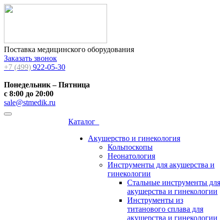
Поставка медицинского оборудования
Заказать звонок
+7 (499)
922-05-30
Понедельник – Пятница
с 8:00 до 20:00
sale@stmedik.ru
Каталог
Акушерство и гинекология
Кольпоскопы
Неонатология
Инструменты для акушерства и
гинекологии
Стальные инструменты дл
акушерства и гинекологии
Инструменты из
титанового сплава для
акушерства и гинекологии