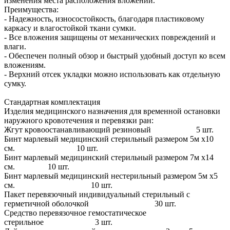
изменения места расположения вложений.
Преимущества:
- Надежность, износостойкость, благодаря пластиковому
каркасу и влагостойкой ткани сумки.
- Все вложения защищены от механических повреждений и
влаги.
- Обеспечен полный обзор и быстрый удобный доступ ко всем
вложениям.
- Верхний отсек укладки можно использовать как отдельную
сумку.
Стандартная комплектация
Изделия медицинского назначения для временной остановки
наружного кровотечения и перевязки ран:
Жгут кровоостанавливающий резиновый 5 шт.
Бинт марлевый медицинский стерильный размером 5м х10
см. 10 шт.
Бинт марлевый медицинский стерильный размером 7м х14
см. 10 шт.
Бинт марлевый медицинский нестерильный размером 5м х5
см. 10 шт.
Пакет перевязочный индивидуальный стерильный с
герметичной оболочкой 30 шт.
Средство перевязочное гемостатическое
стерильное 3 шт.