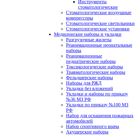
Инструменты
стоматологические
Стоматологические воздушные
компрессоры
Стоматологические светильники
Стоматологические установки
Медицинские наборы и укладки
Разгрузочные жилеты
Реанимационные неонатальные
наборы
Реанимационные
педиатрические наборы
Токсикологические наборы
Травматологические наборы
Фельдшерские наборы
Наборы для РЖД
Укладки без вложений
Укладки и наборы по приказу
№36 МЗ РФ
Укладки по приказу №100 МЗ
РФ
Набор для оснащения пожарных
автомобилей
Набор спортивного врача
Акушерские наборы