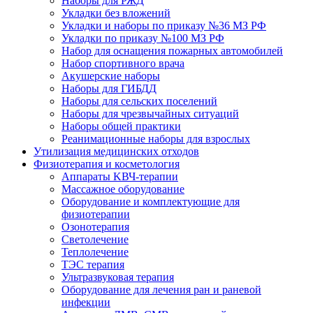
Наборы для РЖД
Укладки без вложений
Укладки и наборы по приказу №36 МЗ РФ
Укладки по приказу №100 МЗ РФ
Набор для оснащения пожарных автомобилей
Набор спортивного врача
Акушерские наборы
Наборы для ГИБДД
Наборы для сельских поселений
Наборы для чрезвычайных ситуаций
Наборы общей практики
Реанимационные наборы для взрослых
Утилизация медицинских отходов
Физиотерапия и косметология
Аппараты KВЧ-терапии
Массажное оборудование
Оборудование и комплектующие для
физиотерапии
Озонотерапия
Светолечение
Теплолечение
ТЭС терапия
Ультразвуковая терапия
Оборудование для лечения ран и раневой
инфекции