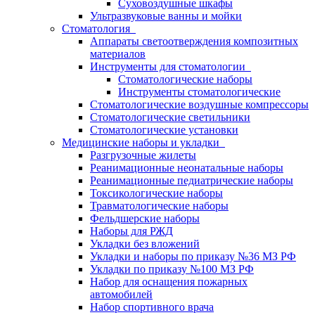
Суховоздушные шкафы
Ультразвуковые ванны и мойки
Стоматология
Аппараты светоотверждения композитных
материалов
Инструменты для стоматологии
Стоматологические наборы
Инструменты стоматологические
Стоматологические воздушные компрессоры
Стоматологические светильники
Стоматологические установки
Медицинские наборы и укладки
Разгрузочные жилеты
Реанимационные неонатальные наборы
Реанимационные педиатрические наборы
Токсикологические наборы
Травматологические наборы
Фельдшерские наборы
Наборы для РЖД
Укладки без вложений
Укладки и наборы по приказу №36 МЗ РФ
Укладки по приказу №100 МЗ РФ
Набор для оснащения пожарных
автомобилей
Набор спортивного врача