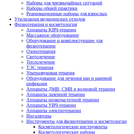
Наборы для чрезвычайных ситуаций
Наборы общей практики
Реанимационные наборы для взрослых
Утилизация медицинских отходов
Физиотерапия и косметология
Аппараты KВЧ-терапии
Массажное оборудование
Оборудование и комплектующие для
физиотерапии
Озонотерапия
Светолечение
Теплолечение
ТЭС терапия
Ультразвуковая терапия
Оборудование для лечения ран и раневой
инфекции
Аппараты ДМВ, СМВ и волновой терапии
Аппараты лазерной терапии
Аппараты низкочастотной терапии
Аппараты УВЧ-терапии
Аппараты электротерапии
Ингаляторы
Инструменты для физиотерапии и косметологии
Косметологические инструменты
Косметологические наборы