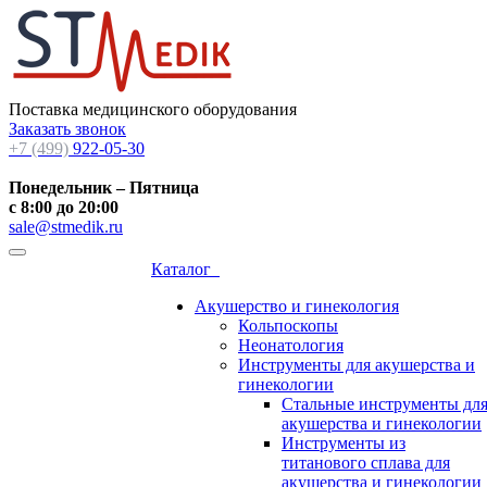
Поставка медицинского оборудования
Заказать звонок
+7 (499)
922-05-30
Понедельник – Пятница
с 8:00 до 20:00
sale@stmedik.ru
Каталог
Акушерство и гинекология
Кольпоскопы
Неонатология
Инструменты для акушерства и
гинекологии
Стальные инструменты дл
акушерства и гинекологии
Инструменты из
титанового сплава для
акушерства и гинекологии