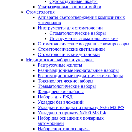
Суховоздушные шкафы
Ультразвуковые ванны и мойки
Стоматология
Аппараты светоотверждения композитных
материалов
Инструменты для стоматологии
Стоматологические наборы
Инструменты стоматологические
Стоматологические воздушные компрессоры
Стоматологические светильники
Стоматологические установки
Медицинские наборы и укладки
Разгрузочные жилеты
Реанимационные неонатальные наборы
Реанимационные педиатрические наборы
Токсикологические наборы
Травматологические наборы
Фельдшерские наборы
Наборы для РЖД
Укладки без вложений
Укладки и наборы по приказу №36 МЗ РФ
Укладки по приказу №100 МЗ РФ
Набор для оснащения пожарных
автомобилей
Набор спортивного врача