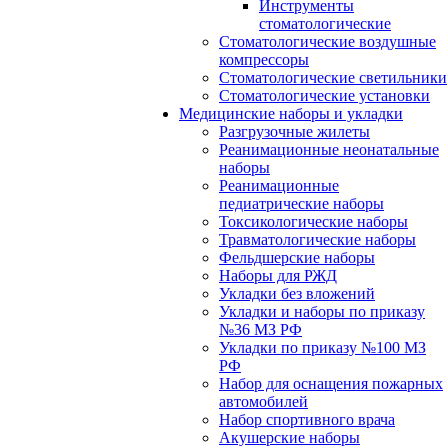
Инструменты
стоматологические
Стоматологические воздушные
компрессоры
Стоматологические светильники
Стоматологические установки
Медицинские наборы и укладки
Разгрузочные жилеты
Реанимационные неонатальные
наборы
Реанимационные
педиатрические наборы
Токсикологические наборы
Травматологические наборы
Фельдшерские наборы
Наборы для РЖД
Укладки без вложений
Укладки и наборы по приказу
№36 МЗ РФ
Укладки по приказу №100 МЗ
РФ
Набор для оснащения пожарных
автомобилей
Набор спортивного врача
Акушерские наборы