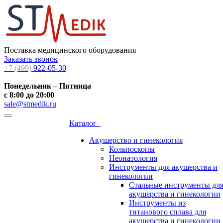
Поставка медицинского оборудования
Заказать звонок
+7 (499)
922-05-30
Понедельник – Пятница
с 8:00 до 20:00
sale@stmedik.ru
Каталог
Акушерство и гинекология
Кольпоскопы
Неонатология
Инструменты для акушерства и
гинекологии
Стальные инструменты дл
акушерства и гинекологии
Инструменты из
титанового сплава для
акушерства и гинекологии