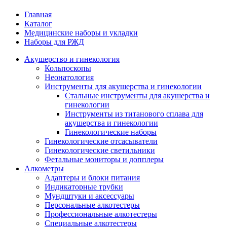
Главная
Каталог
Медицинские наборы и укладки
Наборы для РЖД
Акушерство и гинекология
Кольпоскопы
Неонатология
Инструменты для акушерства и гинекологии
Стальные инструменты для акушерства и
гинекологии
Инструменты из титанового сплава для
акушерства и гинекологии
Гинекологические наборы
Гинекологические отсасыватели
Гинекологические светильники
Фетальные мониторы и допплеры
Алкометры
Адаптеры и блоки питания
Индикаторные трубки
Мундштуки и аксессуары
Персональные алкотестеры
Профессиональные алкотестеры
Специальные алкотестеры