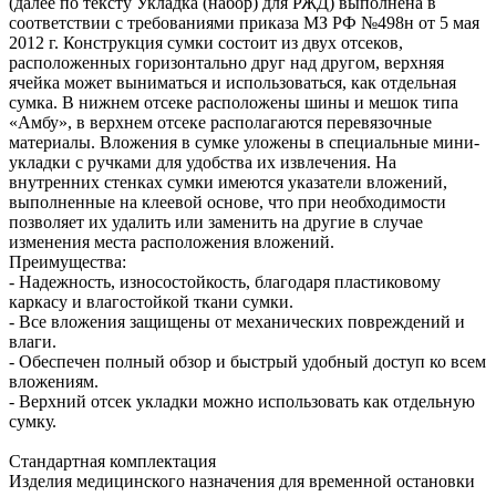
(далее по тексту Укладка (набор) для РЖД) выполнена в
соответствии с требованиями приказа МЗ РФ №498н от 5 мая
2012 г. Конструкция сумки состоит из двух отсеков,
расположенных горизонтально друг над другом, верхняя
ячейка может выниматься и использоваться, как отдельная
сумка. В нижнем отсеке расположены шины и мешок типа
«Амбу», в верхнем отсеке располагаются перевязочные
материалы. Вложения в сумке уложены в специальные мини-
укладки с ручками для удобства их извлечения. На
внутренних стенках сумки имеются указатели вложений,
выполненные на клеевой основе, что при необходимости
позволяет их удалить или заменить на другие в случае
изменения места расположения вложений.
Преимущества:
- Надежность, износостойкость, благодаря пластиковому
каркасу и влагостойкой ткани сумки.
- Все вложения защищены от механических повреждений и
влаги.
- Обеспечен полный обзор и быстрый удобный доступ ко всем
вложениям.
- Верхний отсек укладки можно использовать как отдельную
сумку.
Стандартная комплектация
Изделия медицинского назначения для временной остановки