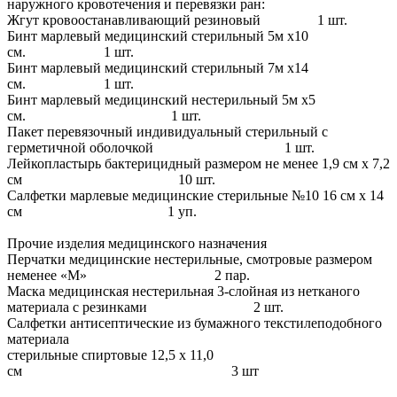
наружного кровотечения и перевязки ран:
Жгут кровоостанавливающий резиновый 1 шт.
Бинт марлевый медицинский стерильный 5м х10
см. 1 шт.
Бинт марлевый медицинский стерильный 7м х14
см. 1 шт.
Бинт марлевый медицинский нестерильный 5м х5
см. 1 шт.
Пакет перевязочный индивидуальный стерильный с
герметичной оболочкой 1 шт.
Лейкопластырь бактерицидный размером не менее 1,9 см х 7,2
см 10 шт.
Салфетки марлевые медицинские стерильные №10 16 см х 14
см 1 уп.
Прочие изделия медицинского назначения
Перчатки медицинские нестерильные, смотровые размером
неменее «М» 2 пар.
Маска медицинская нестерильная 3-слойная из нетканого
материала с резинками 2 шт.
Салфетки антисептические из бумажного текстилеподобного
материала
стерильные спиртовые 12,5 х 11,0
см 3 шт