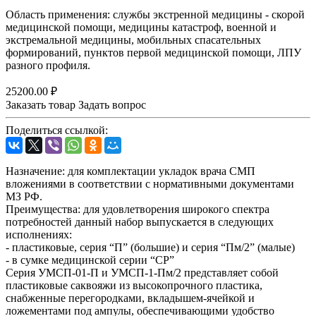
Область применения: службы экстренной медицины - скорой
медицинской помощи, медицины катастроф, военной и
экстремальной медицины, мобильных спасательных
формирований, пунктов первой медицинской помощи, ЛПУ
разного профиля.
25200.00 ₽
Заказать товар
Задать вопрос
Поделиться ссылкой:
Назначение: для комплектации укладок врача СМП
вложениями в соответствии с нормативными документами
МЗ РФ.
Преимущества: для удовлетворения широкого спектра
потребностей данный набор выпускается в следующих
исполнениях:
- пластиковые, серия “П” (большие) и серия “Пм/2” (малые)
- в сумке медицинской серии “СР”
Серия УМСП-01-П и УМСП-1-Пм/2 представляет собой
пластиковые саквояжи из высокопрочного пластика,
снабженные перегородками, вкладышем-ячейкой и
ложементами под ампулы, обеспечивающими удобство