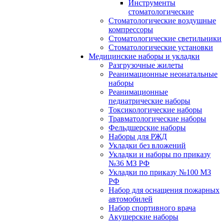
Инструменты
стоматологические
Стоматологические воздушные
компрессоры
Стоматологические светильники
Стоматологические установки
Медицинские наборы и укладки
Разгрузочные жилеты
Реанимационные неонатальные
наборы
Реанимационные
педиатрические наборы
Токсикологические наборы
Травматологические наборы
Фельдшерские наборы
Наборы для РЖД
Укладки без вложений
Укладки и наборы по приказу
№36 МЗ РФ
Укладки по приказу №100 МЗ
РФ
Набор для оснащения пожарных
автомобилей
Набор спортивного врача
Акушерские наборы