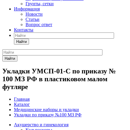
Грунты, сетки
Информация
Новости
Статьи
Вопрос ответ
Контакты
Найти
Найти
Укладки УМСП-01-С по приказу №
100 МЗ РФ в пластиковом малом
футляре
Главная
Каталог
Медицинские наборы и укладки
Укладки по приказу №100 МЗ РФ
Акушерство и гинекология
Кольпоскопы