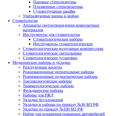
Паровые стерилизаторы
Плазменные стерилизаторы
Суховоздушные шкафы
Ультразвуковые ванны и мойки
Стоматология
Аппараты светоотверждения композитных
материалов
Инструменты для стоматологии
Стоматологические наборы
Инструменты стоматологические
Стоматологические воздушные компрессоры
Стоматологические светильники
Стоматологические установки
Медицинские наборы и укладки
Разгрузочные жилеты
Реанимационные неонатальные наборы
Реанимационные педиатрические наборы
Токсикологические наборы
Травматологические наборы
Фельдшерские наборы
Наборы для РЖД
Укладки без вложений
Укладки и наборы по приказу №36 МЗ РФ
Укладки по приказу №100 МЗ РФ
Набор для оснащения пожарных автомобилей