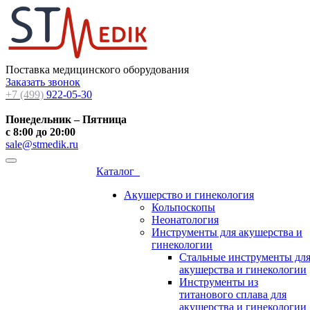
Поставка медицинского оборудования
Заказать звонок
+7 (499)
922-05-30
Понедельник – Пятница
с 8:00 до 20:00
sale@stmedik.ru
Каталог
Акушерство и гинекология
Кольпоскопы
Неонатология
Инструменты для акушерства и
гинекологии
Стальные инструменты дл
акушерства и гинекологии
Инструменты из
титанового сплава для
акушерства и гинекологии