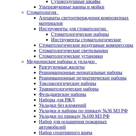
Суховоздушные шкафы
Ультразвуковые ванны и мойки
Стоматология
Аппараты светоотверждения композитных
материалов
Инструменты для стоматологии
Стоматологические наборы
Инструменты стоматологические
Стоматологические воздушные компрессоры
Стоматологические светильники
Стоматологические установки
Медицинские наборы и укладки
Разгрузочные жилеты
Реанимационные неонатальные наборы
Реанимационные педиатрические наборы
Токсикологические наборы
Травматологические наборы
Фельдшерские наборы
Наборы для РЖД
Укладки без вложений
Укладки и наборы по приказу №36 МЗ РФ
Укладки по приказу №100 МЗ РФ
Набор для оснащения пожарных
автомобилей
Набор спортивного врача