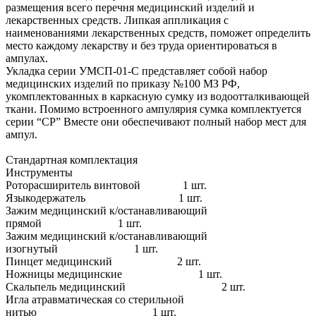
размещения всего перечня медицинский изделий и
лекарственных средств. Липкая аппликация с
наименованиями лекарственных средств, поможет определить
место каждому лекарству и без труда ориентироваться в
ампулах.
Укладка серии УМСП-01-С представляет собой набор
медицинских изделий по приказу №100 МЗ РФ,
укомплектованных в каркасную сумку из водоотталкивающей
ткани. Помимо встроенного ампулярия сумка комплектуется
серии “СР” Вместе они обеспечивают полный набор мест для
ампул.
Стандартная комплектация
Инструменты
Роторасширитель винтовой 1 шт.
Языкодержатель 1 шт.
Зажим медицинский к/останавливающий
прямой 1 шт.
Зажим медицинский к/останавливающий
изогнутый 1 шт.
Пинцет медицинский 2 шт.
Ножницы медицинские 1 шт.
Скальпель медицинский 2 шт.
Игла атравматическая со стерильной
нитью 1 шт.