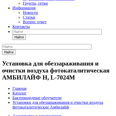
Грунты, сетки
Информация
Новости
Статьи
Вопрос ответ
Контакты
Найти
Найти
Установка для обеззараживания и
очистки воздуха фотокаталитическая
АМБИЛАЙФ Н, L-7024M
Главная
Каталог
Бактерицидные облучатели
Установки для обеззараживания и очистки воздуха
фотокаталитические Амбилайф
Акушерство и гинекология