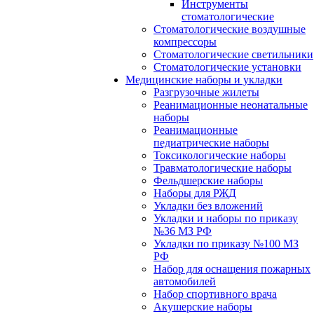
Инструменты
стоматологические
Стоматологические воздушные
компрессоры
Стоматологические светильники
Стоматологические установки
Медицинские наборы и укладки
Разгрузочные жилеты
Реанимационные неонатальные
наборы
Реанимационные
педиатрические наборы
Токсикологические наборы
Травматологические наборы
Фельдшерские наборы
Наборы для РЖД
Укладки без вложений
Укладки и наборы по приказу
№36 МЗ РФ
Укладки по приказу №100 МЗ
РФ
Набор для оснащения пожарных
автомобилей
Набор спортивного врача
Акушерские наборы