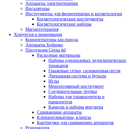
Аппараты электротерапии
Ингаляторы
Инструменты для физиотерапии и косметологии
Косметологические инструменты
Косметологические наборы
Магнитотерапия
Хирургия и реанимация
Концентраторы кислорода
Аппараты Боброва
Продукция Grena ltd
Расходные материалы
Наборы одноразовых эндоскопических
троакаров
Грыжевые сетки, силиконовая петля
Дренажная система и бутыли
Иглы
Монополярный инструмент
Соединительные трубки
Наборы для торакоцентеза и
парацентеза
Канюли и наборы янкувера
Сшивающие аппараты
Клипаппликаторы, клипсы
Картриджи для сшивающих аппаратов
Реанимация