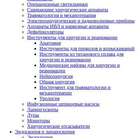
Операционные светильники
Сшивающие хирургические аппараты
Травматология и механотерапия
Электрохирургические и радиоволновые приборы
Аппараты ИВЛ и наркозные аппараты
Дефибрилляторы
Инструменты для хирургии и реанимации
Анатомия
Инструменты для проколов и впрыскиваний
Инструменты из титанового сплава для
хирургии и реанимации
Медицинские наборы для хирургии и
реанимации
Нейрохирургия
Общая хирургия
Инструмент для травматологии и
механотерапии
Урология
Инфузионные шприцевые насосы
Ларингоскопы
Лупы
Мониторы
Хирургические отсасыватели
Эндоскопия и лапароскопия
Эндоскопия