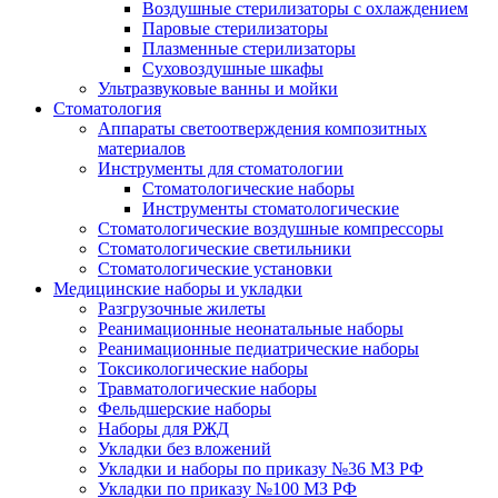
Воздушные стерилизаторы с охлаждением
Паровые стерилизаторы
Плазменные стерилизаторы
Суховоздушные шкафы
Ультразвуковые ванны и мойки
Стоматология
Аппараты светоотверждения композитных
материалов
Инструменты для стоматологии
Стоматологические наборы
Инструменты стоматологические
Стоматологические воздушные компрессоры
Стоматологические светильники
Стоматологические установки
Медицинские наборы и укладки
Разгрузочные жилеты
Реанимационные неонатальные наборы
Реанимационные педиатрические наборы
Токсикологические наборы
Травматологические наборы
Фельдшерские наборы
Наборы для РЖД
Укладки без вложений
Укладки и наборы по приказу №36 МЗ РФ
Укладки по приказу №100 МЗ РФ