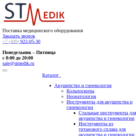
Поставка медицинского оборудования
Заказать звонок
+7 (499)
922-05-30
Понедельник – Пятница
с 8:00 до 20:00
sale@stmedik.ru
Каталог
Акушерство и гинекология
Кольпоскопы
Неонатология
Инструменты для акушерства и
гинекологии
Стальные инструменты дл
акушерства и гинекологии
Инструменты из
титанового сплава для
акушерства и гинекологии