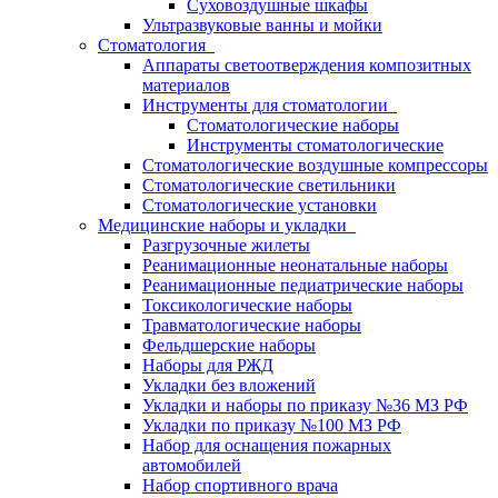
Суховоздушные шкафы
Ультразвуковые ванны и мойки
Стоматология
Аппараты светоотверждения композитных
материалов
Инструменты для стоматологии
Стоматологические наборы
Инструменты стоматологические
Стоматологические воздушные компрессоры
Стоматологические светильники
Стоматологические установки
Медицинские наборы и укладки
Разгрузочные жилеты
Реанимационные неонатальные наборы
Реанимационные педиатрические наборы
Токсикологические наборы
Травматологические наборы
Фельдшерские наборы
Наборы для РЖД
Укладки без вложений
Укладки и наборы по приказу №36 МЗ РФ
Укладки по приказу №100 МЗ РФ
Набор для оснащения пожарных
автомобилей
Набор спортивного врача