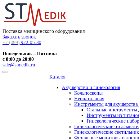
Поставка медицинского оборудования
Заказать звонок
+7 (499)
922-05-30
Понедельник – Пятница
с 8:00 до 20:00
sale@stmedik.ru
Каталог
Акушерство и гинекология
Кольпоскопы
Неонатология
Инструменты для акушерства
Стальные инструменты 
Инструменты из титанов
Гинекологические набо
Гинекологические отсасывате
Гинекологические светильни
Фетальные мониторы и допп