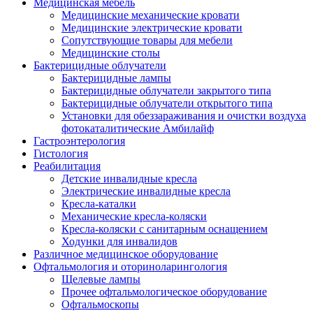
Медицинская мебель
Медицинские механические кровати
Медицинские электрические кровати
Сопутствующие товары для мебели
Медицинские столы
Бактерицидные облучатели
Бактерицидные лампы
Бактерицидные облучатели закрытого типа
Бактерицидные облучатели открытого типа
Установки для обеззараживания и очистки воздуха
фотокаталитические Амбилайф
Гастроэнтерология
Гистология
Реабилитация
Детские инвалидные кресла
Электрические инвалидные кресла
Кресла-каталки
Механические кресла-коляски
Кресла-коляски с санитарным оснащением
Ходунки для инвалидов
Различное медицинское оборудование
Офтальмология и оториноларингология
Щелевые лампы
Прочее офтальмологическое оборудование
Офтальмоскопы