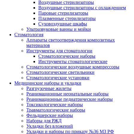
Воздушные стерилизаторы
Воздушные стерилизаторы с охлаждением
Паровые стерилизаторы
Плазменные стерилизаторы
Суховоздушные шкафы
Ультразвуковые ванны и мойки
Стоматология
Аппараты светоотверждения композитных
материалов
Инструменты для стоматологии
Стоматологические наборы
Инструменты стоматологические
Стоматологические воздушные компрессоры
Стоматологические светильники
Стоматологические установки
Медицинские наборы и укладки
Разгрузочные жилеты
Реанимационные неонатальные наборы
Реанимационные педиатрические наборы
Токсикологические наборы
Травматологические наборы
Фельдшерские наборы
Наборы для РЖД
Укладки без вложений
Укладки и наборы по приказу №36 МЗ РФ