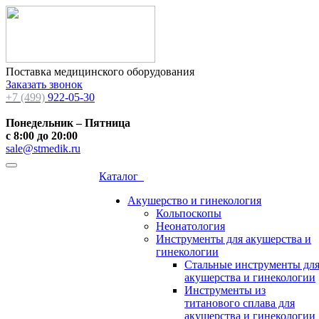
Поставка медицинского оборудования
Заказать звонок
+7 (499)
922-05-30
Понедельник – Пятница
с 8:00 до 20:00
sale@stmedik.ru
Каталог
Акушерство и гинекология
Кольпоскопы
Неонатология
Инструменты для акушерства и
гинекологии
Стальные инструменты дл
акушерства и гинекологии
Инструменты из
титанового сплава для
акушерства и гинекологии