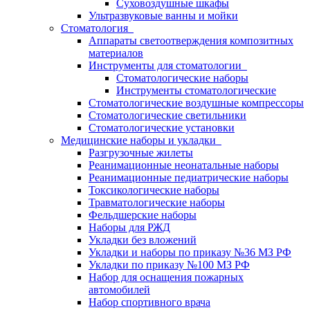
Суховоздушные шкафы
Ультразвуковые ванны и мойки
Стоматология
Аппараты светоотверждения композитных
материалов
Инструменты для стоматологии
Стоматологические наборы
Инструменты стоматологические
Стоматологические воздушные компрессоры
Стоматологические светильники
Стоматологические установки
Медицинские наборы и укладки
Разгрузочные жилеты
Реанимационные неонатальные наборы
Реанимационные педиатрические наборы
Токсикологические наборы
Травматологические наборы
Фельдшерские наборы
Наборы для РЖД
Укладки без вложений
Укладки и наборы по приказу №36 МЗ РФ
Укладки по приказу №100 МЗ РФ
Набор для оснащения пожарных
автомобилей
Набор спортивного врача