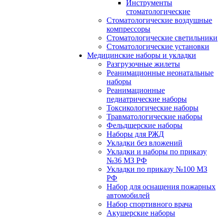
Инструменты
стоматологические
Стоматологические воздушные
компрессоры
Стоматологические светильники
Стоматологические установки
Медицинские наборы и укладки
Разгрузочные жилеты
Реанимационные неонатальные
наборы
Реанимационные
педиатрические наборы
Токсикологические наборы
Травматологические наборы
Фельдшерские наборы
Наборы для РЖД
Укладки без вложений
Укладки и наборы по приказу
№36 МЗ РФ
Укладки по приказу №100 МЗ
РФ
Набор для оснащения пожарных
автомобилей
Набор спортивного врача
Акушерские наборы