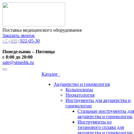
Поставка медицинского оборудования
Заказать звонок
+7 (499)
922-05-30
Понедельник – Пятница
с 8:00 до 20:00
sale@stmedik.ru
Каталог
Акушерство и гинекология
Кольпоскопы
Неонатология
Инструменты для акушерства и
гинекологии
Стальные инструменты дл
акушерства и гинекологии
Инструменты из
титанового сплава для
акушерства и гинекологии