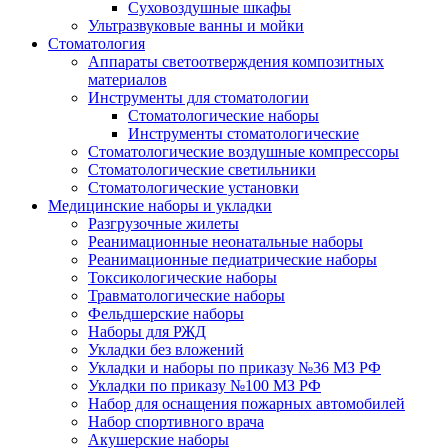
Суховоздушные шкафы
Ультразвуковые ванны и мойки
Стоматология
Аппараты светоотверждения композитных
материалов
Инструменты для стоматологии
Стоматологические наборы
Инструменты стоматологические
Стоматологические воздушные компрессоры
Стоматологические светильники
Стоматологические установки
Медицинские наборы и укладки
Разгрузочные жилеты
Реанимационные неонатальные наборы
Реанимационные педиатрические наборы
Токсикологические наборы
Травматологические наборы
Фельдшерские наборы
Наборы для РЖД
Укладки без вложений
Укладки и наборы по приказу №36 МЗ РФ
Укладки по приказу №100 МЗ РФ
Набор для оснащения пожарных автомобилей
Набор спортивного врача
Акушерские наборы