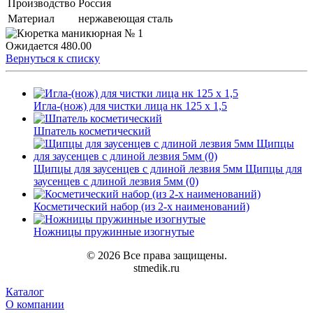
Производство
Россия
Материал
нержавеющая сталь
Ожидается
480.00
Вернуться к списку
Игла-(нож) для чистки лица нк 125 х 1,5
Шпатель косметический
Щипцы для заусенцев с длиной лезвия 5мм Щипцы для
заусенцев с длиной лезвия 5мм (0)
Косметический набор (из 2-х наименований)
Ножницы пружинные изогнутые
© 2026 Все права защищены.
stmedik.ru
Каталог
О компании