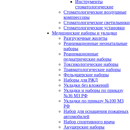
Инструменты
стоматологические
Стоматологические воздушные
компрессоры
Стоматологические светильники
Стоматологические установки
Медицинские наборы и укладки
Разгрузочные жилеты
Реанимационные неонатальные
наборы
Реанимационные
педиатрические наборы
Токсикологические наборы
Травматологические наборы
Фельдшерские наборы
Наборы для РЖД
Укладки без вложений
Укладки и наборы по приказу
№36 МЗ РФ
Укладки по приказу №100 МЗ
РФ
Набор для оснащения пожарных
автомобилей
Набор спортивного врача
Акушерские наборы