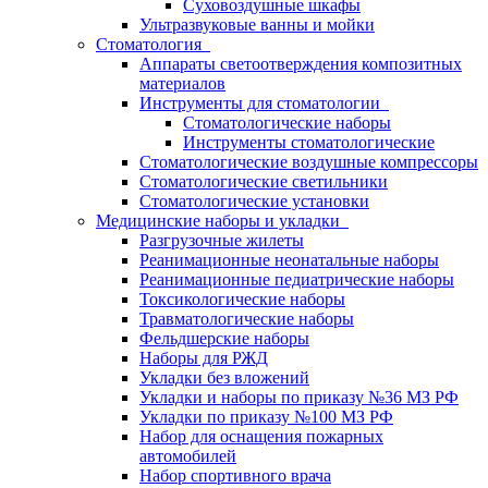
Суховоздушные шкафы
Ультразвуковые ванны и мойки
Стоматология
Аппараты светоотверждения композитных
материалов
Инструменты для стоматологии
Стоматологические наборы
Инструменты стоматологические
Стоматологические воздушные компрессоры
Стоматологические светильники
Стоматологические установки
Медицинские наборы и укладки
Разгрузочные жилеты
Реанимационные неонатальные наборы
Реанимационные педиатрические наборы
Токсикологические наборы
Травматологические наборы
Фельдшерские наборы
Наборы для РЖД
Укладки без вложений
Укладки и наборы по приказу №36 МЗ РФ
Укладки по приказу №100 МЗ РФ
Набор для оснащения пожарных
автомобилей
Набор спортивного врача