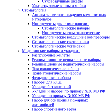
Суховоздушные шкафы
Ультразвуковые ванны и мойки
Стоматология
Аппараты светоотверждения композитных
материалов
Инструменты для стоматологии
Стоматологические наборы
Инструменты стоматологические
Стоматологические воздушные компрессоры
Стоматологические светильники
Стоматологические установки
Медицинские наборы и укладки
Разгрузочные жилеты
Реанимационные неонатальные наборы
Реанимационные педиатрические наборы
Токсикологические наборы
Травматологические наборы
Фельдшерские наборы
Наборы для РЖД
Укладки без вложений
Укладки и наборы по приказу №36 МЗ РФ
Укладки по приказу №100 МЗ РФ
Набор для оснащения пожарных
автомобилей
Набор спортивного врача