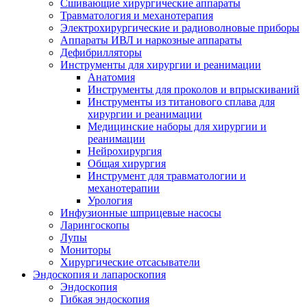
Сшивающие хирургические аппараты
Травматология и механотерапия
Электрохирургические и радиоволновые приборы
Аппараты ИВЛ и наркозные аппараты
Дефибрилляторы
Инструменты для хирургии и реанимации
Анатомия
Инструменты для проколов и впрыскиваний
Инструменты из титанового сплава для
хирургии и реанимации
Медицинские наборы для хирургии и
реанимации
Нейрохирургия
Общая хирургия
Инструмент для травматологии и
механотерапии
Урология
Инфузионные шприцевые насосы
Ларингоскопы
Лупы
Мониторы
Хирургические отсасыватели
Эндоскопия и лапароскопия
Эндоскопия
Гибкая эндоскопия