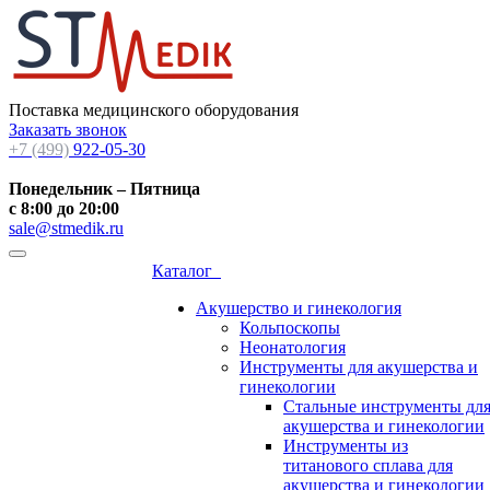
Поставка медицинского оборудования
Заказать звонок
+7 (499)
922-05-30
Понедельник – Пятница
с 8:00 до 20:00
sale@stmedik.ru
Каталог
Акушерство и гинекология
Кольпоскопы
Неонатология
Инструменты для акушерства и
гинекологии
Стальные инструменты дл
акушерства и гинекологии
Инструменты из
титанового сплава для
акушерства и гинекологии