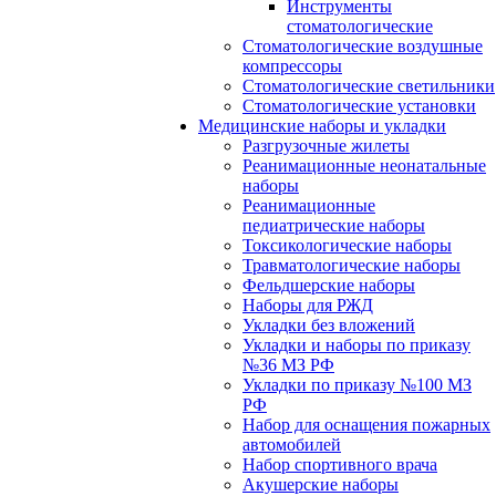
Инструменты
стоматологические
Стоматологические воздушные
компрессоры
Стоматологические светильники
Стоматологические установки
Медицинские наборы и укладки
Разгрузочные жилеты
Реанимационные неонатальные
наборы
Реанимационные
педиатрические наборы
Токсикологические наборы
Травматологические наборы
Фельдшерские наборы
Наборы для РЖД
Укладки без вложений
Укладки и наборы по приказу
№36 МЗ РФ
Укладки по приказу №100 МЗ
РФ
Набор для оснащения пожарных
автомобилей
Набор спортивного врача
Акушерские наборы