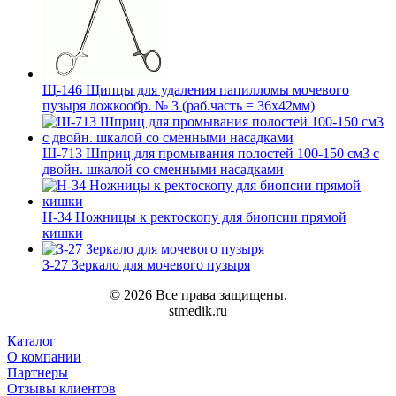
Щ-146 Щипцы для удаления папилломы мочевого
пузыря ложкообр. № 3 (раб.часть = 36х42мм)
Ш-713 Шприц для промывания полостей 100-150 см3 с
двойн. шкалой со сменными насадками
Н-34 Ножницы к ректоскопу для биопсии прямой
кишки
З-27 Зеркало для мочевого пузыря
© 2026 Все права защищены.
stmedik.ru
Каталог
О компании
Партнеры
Отзывы клиентов