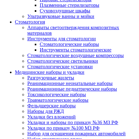
Плазменные стерилизаторы
Суховоздушные шкафы
Ультразвуковые ванны и мойки
Стоматология
Аппараты светоотверждения композитных
материалов
Инструменты для стоматологии
Стоматологические наборы
Инструменты стоматологические
Стоматологические воздушные компрессоры
Стоматологические светильники
Стоматологические установки
Медицинские наборы и укладки
Разгрузочные жилеты
Реанимационные неонатальные наборы
Реанимационные педиатрические наборы
Токсикологические наборы
Травматологические наборы
Фельдшерские наборы
Наборы для РЖД
Укладки без вложений
Укладки и наборы по приказу №36 МЗ РФ
Укладки по приказу №100 МЗ РФ
Набор для оснащения пожарных автомобилей