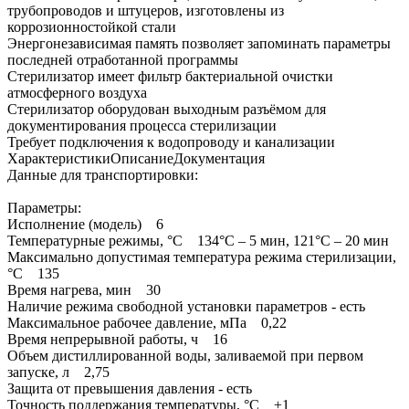
трубопроводов и штуцеров, изготовлены из
коррозионностойкой стали
Энергонезависимая память позволяет запоминать параметры
последней отработанной программы
Стерилизатор имеет фильтр бактериальной очистки
атмосферного воздуха
Стерилизатор оборудован выходным разъёмом для
документирования процесса стерилизации
Требует подключения к водопроводу и канализации
ХарактеристикиОписаниеДокументация
Данные для транспортировки:
Параметры:
Исполнение (модель) 6
Температурные режимы, °С 134°С – 5 мин, 121°С – 20 мин
Максимально допустимая температура режима стерилизации,
°С 135
Время нагрева, мин 30
Наличие режима свободной установки параметров - есть
Максимальное рабочее давление, мПа 0,22
Время непрерывной работы, ч 16
Объем дистиллированной воды, заливаемой при первом
запуске, л 2,75
Защита от превышения давления - есть
Точность поддержания температуры, °С ±1