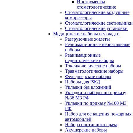
Инструменты
стоматологические
Стоматологические воздушные
компрессоры
Стоматологические светильники
Стоматологические установки
Медицинские наборы и укладки
Разгрузочные жилеты
Реанимационные неонатальные
наборы
Реанимационные
педиатрические наборы
Токсикологические наборы
Травматологические наборы
Фельдшерские наборы
Наборы для РЖД
Укладки без вложений
Укладки и наборы по приказу
№36 МЗ РФ
Укладки по приказу №100 МЗ
РФ
Набор для оснащения пожарных
автомобилей
Набор спортивного врача
Акушерские наборы