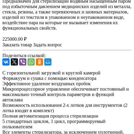
Предназначен для стерилизации водяным насыщенным паром
под избыточным давлением медицинских изделий из металла,
стекла, резины, а также перевязочных и шовных материалов,
изделий из текстиля в упакованном и неупакованном виде,
воздействие пара на которые не вызывает изменения их
функциональных свойств.
225000.00 ₽
Заказать товар
Задать вопрос
Поделиться ссылкой:
С горизонтальной загрузкой и круглой камерой
Форвакуум и сушка с помощью конденсатора
Эффективное удаление воздушных пробок
Микропроцессорное управление обеспечивает постоянный и
максимально точный контроль параметров и функций
автоклава
Возможность использования 2-х лотков для инструментов (2
лотка входят в комплект)
Полная автоматизация процесса стерилизации
5 стандартных циклов, 1 цикл, программируемый
пользователем
Все элементы стерилизатора, за исключением уплотнений,