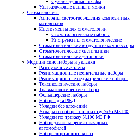
Суховоздушные шкафы
Ультразвуковые ванны и мойки
Стоматология
Аппараты светоотверждения композитных
материалов
Инструменты для стоматологии
Стоматологические наборы
Инструменты стоматологические
Стоматологические воздушные компрессоры
Стоматологические светильники
Стоматологические установки
Медицинские наборы и укладки
Разгрузочные жилеты
Реанимационные неонатальные наборы
Реанимационные педиатрические наборы
Токсикологические наборы
Травматологические наборы
Фельдшерские наборы
Наборы для РЖД
Укладки без вложений
Укладки и наборы по приказу №36 МЗ РФ
Укладки по приказу №100 МЗ РФ
Набор для оснащения пожарных
автомобилей
Набор спортивного врача