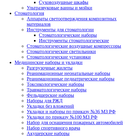
Суховоздушные шкафы
Ультразвуковые ванны и мойки
Стоматология
Аппараты светоотверждения композитных
материалов
Инструменты для стоматологии
Стоматологические наборы
Инструменты стоматологические
Стоматологические воздушные компрессоры
Стоматологические светильники
Стоматологические установки
Медицинские наборы и укладки
Разгрузочные жилеты
Реанимационные неонатальные наборы
Реанимационные педиатрические наборы
Токсикологические наборы
Травматологические наборы
Фельдшерские наборы
Наборы для РЖД
Укладки без вложений
Укладки и наборы по приказу №36 МЗ РФ
Укладки по приказу №100 МЗ РФ
Набор для оснащения пожарных автомобилей
Набор спортивного врача
Акушерские наборы