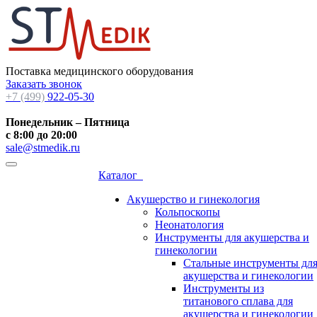
Поставка медицинского оборудования
Заказать звонок
+7 (499)
922-05-30
Понедельник – Пятница
с 8:00 до 20:00
sale@stmedik.ru
Каталог
Акушерство и гинекология
Кольпоскопы
Неонатология
Инструменты для акушерства и
гинекологии
Стальные инструменты дл
акушерства и гинекологии
Инструменты из
титанового сплава для
акушерства и гинекологии